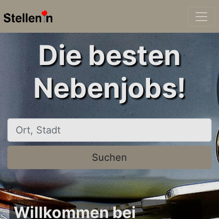
Die besten
Nebenjobs!
Ort, Stadt
Suchen
Willkommen bei