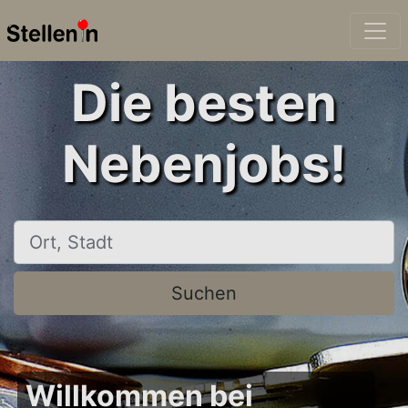
Die besten
Nebenjobs!
Ort, Stadt
Suchen
Willkommen bei