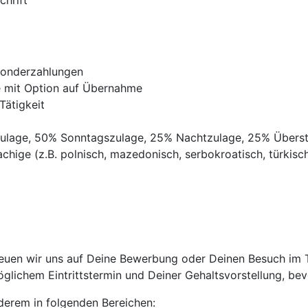
chrift
Sonderzahlungen
ve mit Option auf Übernahme
Tätigkeit
gszulage, 50% Sonntagszulage, 25% Nachtzulage, 25% Übers
chige (z.B. polnisch, mazedonisch, serbokroatisch, türkisch,
uen wir uns auf Deine Bewerbung oder Deinen Besuch im Tri
lichem Eintrittstermin und Deiner Gehaltsvorstellung, bevo
anderem in folgenden Bereichen: