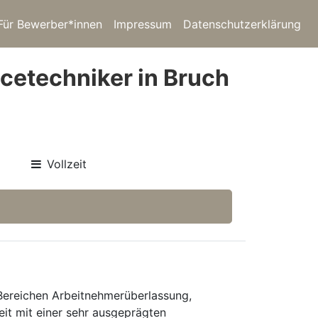
Für Bewerber*innen
Impressum
Datenschutzerklärung
icetechniker in Bruch
Vollzeit
 Bereichen Arbeitnehmerüberlassung,
eit mit einer sehr ausgeprägten