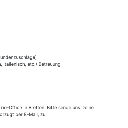
tundenzuschläge)
 italienisch, etc.) Betreuung
o-Office in Bretten. Bitte sende uns Deine
rzugt per E-Mail, zu.