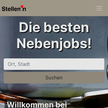
Die besten
Nebenjobs!
Ort, Stadt
Suchen
Willkommen bei