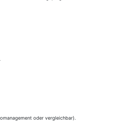
.
romanagement oder vergleichbar).