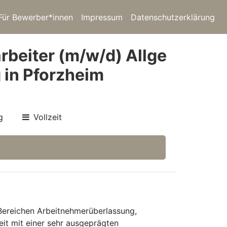
Für Bewerber*innen
Impressum
Datenschutzerklärung
beiter (m/w/d) Allge
 in Pforzheim
g
Vollzeit
 Bereichen Arbeitnehmerüberlassung,
eit mit einer sehr ausgeprägten