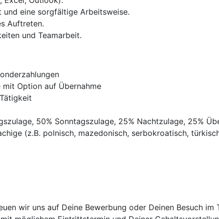
 Excel, Outlook).
 und eine sorgfältige Arbeitsweise.
s Auftreten.
eiten und Teamarbeit.
Sonderzahlungen
ve mit Option auf Übernahme
Tätigkeit
agszulage, 50% Sonntagszulage, 25% Nachtzulage, 25% Üb
chige (z.B. polnisch, mazedonisch, serbokroatisch, türkisch,
euen wir uns auf Deine Bewerbung oder Deinen Besuch im Tr