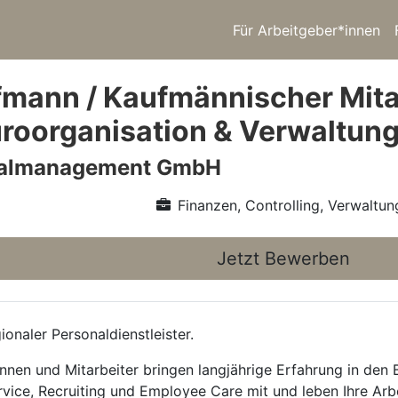
Für Arbeitgeber*innen
mann / Kaufmännischer Mitar
roorganisation & Verwaltung
nalmanagement GmbH
Finanzen, Controlling, Verwaltun
Jetzt Bewerben
onaler Personaldienstleister.
nnen und Mitarbeiter bringen langjährige Erfahrung in den
rvice, Recruiting und Employee Care mit und leben Ihre Arb