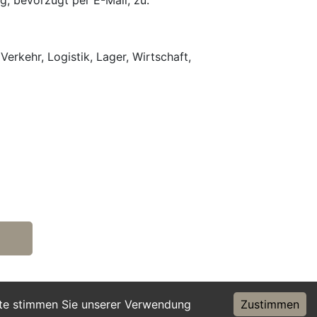
g, bevorzugt per E-Mail, zu.
Verkehr, Logistik, Lager, Wirtschaft,
ite stimmen Sie unserer Verwendung
Zustimmen