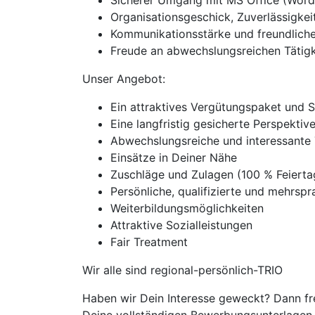
Sicherer Umgang mit MS Office (Word,
Organisationsgeschick, Zuverlässigkeit
Kommunikationsstärke und freundliche
Freude an abwechslungsreichen Tätigk
Unser Angebot:
Ein attraktives Vergütungspaket und 
Eine langfristig gesicherte Perspekti
Abwechslungsreiche und interessante 
Einsätze in Deiner Nähe
Zuschläge und Zulagen (100 % Feiert
Persönliche, qualifizierte und mehrspra
Weiterbildungsmöglichkeiten
Attraktive Sozialleistungen
Fair Treatment
Wir alle sind regional-persönlich-TRIO
Haben wir Dein Interesse geweckt? Dann fr