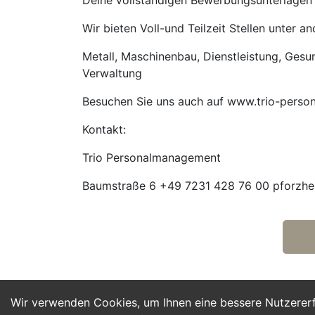
Deine vollständigen Bewerbungsunterlagen m
Wir bieten Voll-und Teilzeit Stellen unter 
Metall, Maschinenbau, Dienstleistung, Gesund
Verwaltung
Besuchen Sie uns auch auf www.trio-perso
Kontakt:
Trio Personalmanagement
Baumstraße 6 +49 7231 428 76 00 pforzhe
Wir verwenden Cookies, um Ihnen eine bessere Nutzerer