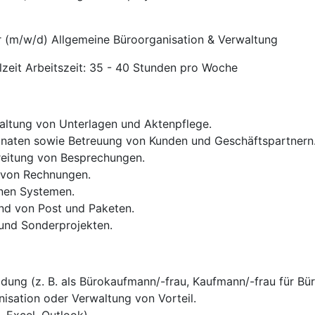
 (m/w/d) Allgemeine Büroorganisation & Verwaltung
lzeit Arbeitszeit: 35 - 40 Stunden pro Woche
altung von Unterlagen und Aktenpflege.
onaten sowie Betreuung von Kunden und Geschäftspartnern
reitung von Besprechungen.
g von Rechnungen.
rnen Systemen.
nd von Post und Paketen.
 und Sonderprojekten.
ung (z. B. als Bürokaufmann/-frau, Kaufmann/-frau für Bü
nisation oder Verwaltung von Vorteil.