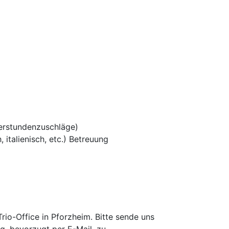
erstundenzuschläge)
 italienisch, etc.) Betreuung
io-Office in Pforzheim. Bitte sende uns