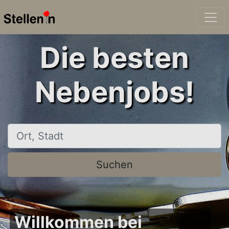
Die besten
Nebenjobs!
Ort, Stadt
Suchen
Willkommen bei