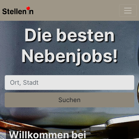
Die besten
Nebenjobs!
Ort, Stadt
Suchen
Willkommen bei