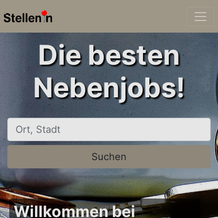
Die besten
Nebenjobs!
Ort, Stadt
Suchen
Willkommen bei