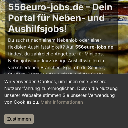
556euro-jobs.de – Dein
Portal für Neben- und
Aushilfsjobs!
Du suchst nach einem Nebenjob oder einer
flexiblen Aushilfstätigkeit? Auf
556euro-jobs.de
findest du zahlreiche Angebote für Minijobs,
Nebenjobs und kurzfristige Aushilfsstellen in
verschiedenen Branchen. Egal ob du Schüler,
Student, Rentner oder einfach auf der Suche
nach einem kleinen Zusatzverdienst bist – hier
Wir verwenden Cookies, um Ihnen eine bessere
findest du die passende Tätigkeit, die zu deinem
Nutzererfahrung zu ermöglichen. Durch die Nutzung
Zeitplan passt.
unserer Webseite stimmen Sie unserer Verwendung
von Cookies zu.
Mehr Informationen
Warum ein Nebenjob?
Zustimmen
Ein Nebenjob oder Aushilfsjob bietet viele
Vorteile: