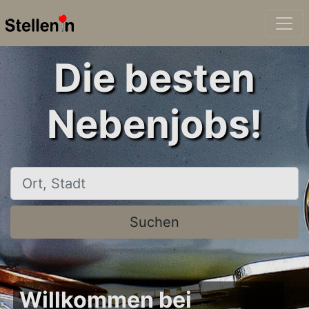
Die besten
Nebenjobs!
Ort, Stadt
Suchen
Willkommen bei